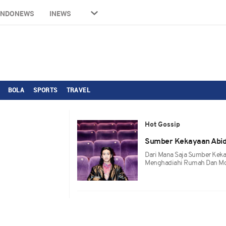
INDONEWS
INEWS
BOLA
SPORTS
TRAVEL
Hot Gossip
Sumber Kekayaan Abidz
Dari Mana Saja Sumber Keka
Menghadiahi Rumah Dan Mo