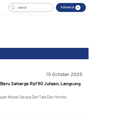
Follow Us
15 October 2025
 Baru Seharga Rp190 Jutaan, Langsung
ngan Model Serupa Dari Tata Dan Honda.