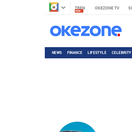
TREN
OKEZONE TV
S
NEW
NEWS
FINANCE
LIFESTYLE
CELEBRITY