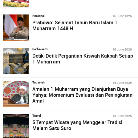
16 June 2026
Nasional
Prabowo: Selamat Tahun Baru Islam 1
Muharram 1448 H
16 June 2026
Serba-serbi
Detik-Detik Pergantian Kiswah Kakbah Setiap
1 Muharram
15 June 2026
Tausyiah
Amalan 1 Muharram yang Dianjurkan Buya
Yahya: Momentum Evaluasi dan Peningkatan
Amal
13 June 2026
Travel
5 Tempat Wisata yang Menggelar Tradisi
Malam Satu Suro