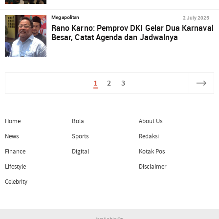
2 July 2025
Megapolitan
Rano Karno: Pemprov DKI Gelar Dua Karnaval
Besar, Catat Agenda dan Jadwalnya
1
2
3
Home
Bola
About Us
News
Sports
Redaksi
Finance
Digital
Kotak Pos
Lifestyle
Disclaimer
Celebrity