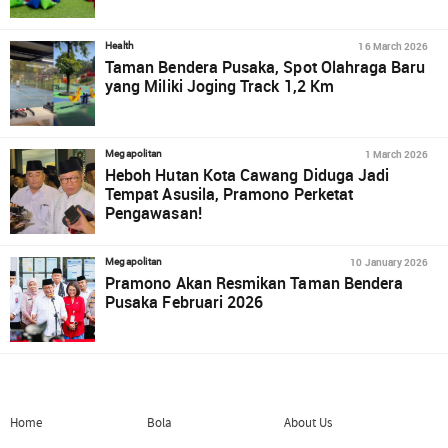
16 March 2026
Health
Taman Bendera Pusaka, Spot Olahraga Baru
yang Miliki Joging Track 1,2 Km
1 March 2026
Megapolitan
Heboh Hutan Kota Cawang Diduga Jadi
Tempat Asusila, Pramono Perketat
Pengawasan!
10 January 2026
Megapolitan
Pramono Akan Resmikan Taman Bendera
Pusaka Februari 2026
Home
Bola
About Us