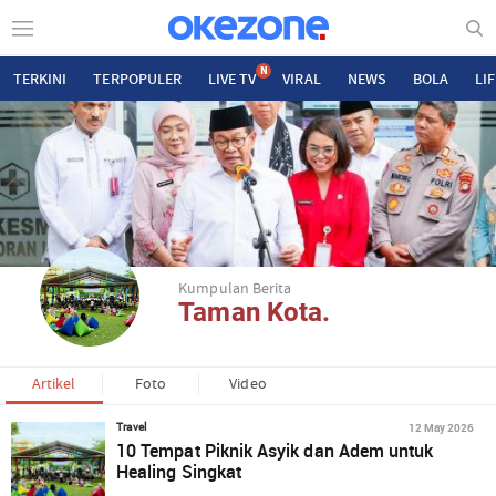
N
TERKINI
TERPOPULER
LIVE TV
VIRAL
NEWS
BOLA
LI
Kumpulan Berita
Taman Kota.
Artikel
Foto
Video
12 May 2026
Travel
10 Tempat Piknik Asyik dan Adem untuk
Healing Singkat