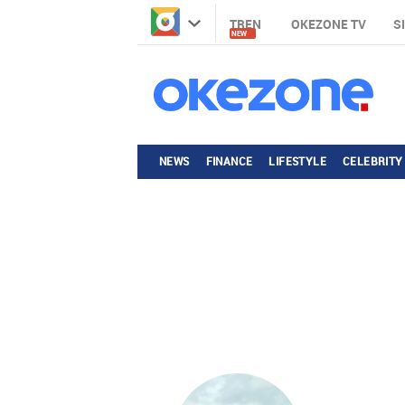
TREN
OKEZONE TV
S
NEW
NEWS
FINANCE
LIFESTYLE
CELEBRITY