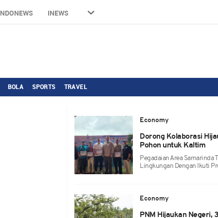
INDONEWS
INEWS
BOLA
SPORTS
TRAVEL
Economy
Dorong Kolaborasi Hij
Pohon untuk Kaltim
Pegadaian Area Samarinda 
Lingkungan Dengan Ikuti P
Economy
PNM Hijaukan Negeri,