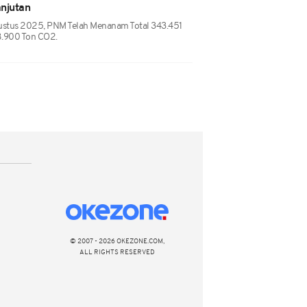
anjutan
stus 2025, PNM Telah Menanam Total 343.451
8.900 Ton CO2.
© 2007 - 2026 OKEZONE.COM,
ALL RIGHTS RESERVED