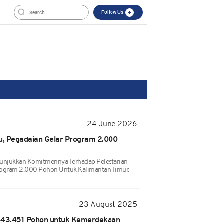
Follow Us
24 June 2026
au, Pegadaian Gelar Program 2.000
Tunjukkan Komitmennya Terhadap Pelestarian
rogram 2.000 Pohon Untuk Kalimantan Timur.
23 August 2025
 343.451 Pohon untuk Kemerdekaan