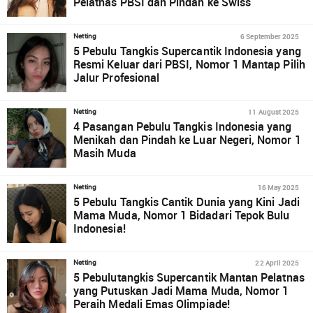
Pelatnas PBSI dan Pindah ke Swiss
6 September 2025
Netting
5 Pebulu Tangkis Supercantik Indonesia yang
Resmi Keluar dari PBSI, Nomor 1 Mantap Pilih
Jalur Profesional
11 August 2025
Netting
4 Pasangan Pebulu Tangkis Indonesia yang
Menikah dan Pindah ke Luar Negeri, Nomor 1
Masih Muda
16 May 2025
Netting
5 Pebulu Tangkis Cantik Dunia yang Kini Jadi
Mama Muda, Nomor 1 Bidadari Tepok Bulu
Indonesia!
22 April 2025
Netting
5 Pebulutangkis Supercantik Mantan Pelatnas
yang Putuskan Jadi Mama Muda, Nomor 1
Peraih Medali Emas Olimpiade!