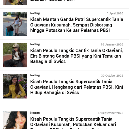
1 April 2026
Netting
Kisah Mantan Ganda Putri Supercantik Tania
Oktaviani Kusumah, Sempat Diskorsing
hingga Putuskan Keluar Pelatnas PBSI
19 January 2026
Netting
Kisah Pebulu Tangkis Cantik Tania Oktaviani,
Eks Bintang Ganda PBSI yang Kini Temukan
Bahagia di Swiss
30 October 2025
Netting
Kisah Pebulu Tangkis Supercantik Tania
Oktaviani, Hengkang dari Pelatnas PBSI, Kini
Hidup Bahagia di Swiss
17 September 2025
Netting
Kisah Pebulu Tangkis Supercantik Tania
Oktaviani Kusumah, Putuskan Keluar dari