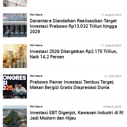
17 August 2025
Hot Issue
Danantara Diandalkan Realisasikan Target
Investasi Prabowo Rp13.032 Triliun hingga
2029
17 August 2025
Hot Issue
Investasi 2026 Ditargetkan Rp2.175 Triliun,
Naik 14,2 Persen
21 July 2025
Hot Issue
Prabowo Pamer Investasi Tembus Target,
Makan Bergizi Gratis Diapresiasi Dunia
6 March 2025
Hot Issue
Investasi EBT Digenjot, Kawasan Industri di RI
Jadi Modern dan Hijau