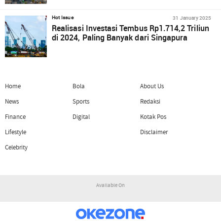
31 January 2025
Hot Issue
Realisasi Investasi Tembus Rp1.714,2 Triliun
di 2024, Paling Banyak dari Singapura
Home
Bola
About Us
News
Sports
Redaksi
Finance
Digital
Kotak Pos
Lifestyle
Disclaimer
Celebrity
Available On