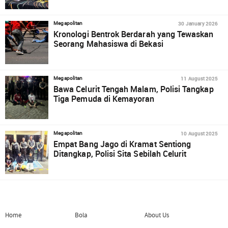
30 January 2026
Megapolitan
Kronologi Bentrok Berdarah yang Tewaskan
Seorang Mahasiswa di Bekasi
11 August 2025
Megapolitan
Bawa Celurit Tengah Malam, Polisi Tangkap
Tiga Pemuda di Kemayoran
10 August 2025
Megapolitan
Empat Bang Jago di Kramat Sentiong
Ditangkap, Polisi Sita Sebilah Celurit
Home
Bola
About Us