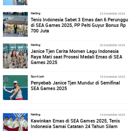
23 December 2025
Netting
Tenis Indonesia Sabet 3 Emas dan 6 Perunggu
di SEA Games 2025, PP Pelti Guyur Bonus Rp
700 Juta
20 December 2025
Netting
Janice Tjen Cerita Momen Lagu Indonesia
Raya Mati saat Prosesi Medali Emas di SEA
Games 2025
16 December 2025
Sport Lain
Penyebab Janice Tjen Mundur di Semifinal
SEA Games 2025
14 December 2025
Netting
Kawinkan Emas di SEA Games 2025, Tenis
Indonesia Samai Catatan 24 Tahun Silam