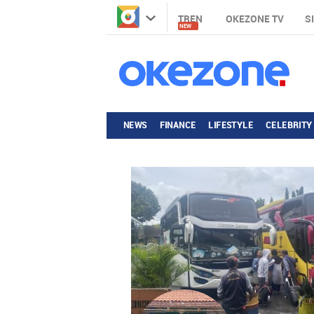
TREN
OKEZONE TV
S
NEW
NEWS
FINANCE
LIFESTYLE
CELEBRITY