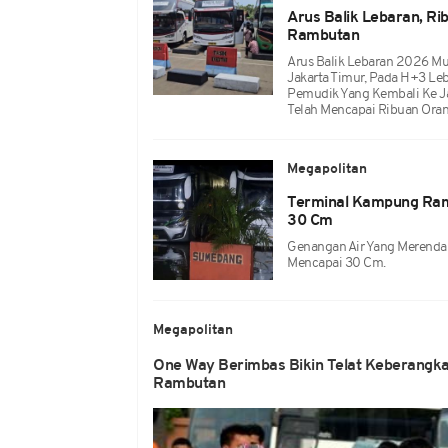
Arus Balik Lebaran, R
Rambutan
Arus Balik Lebaran 2026 Mu
Jakarta Timur, Pada H+3 Le
Pemudik Yang Kembali Ke J
Telah Mencapai Ribuan Oran
Megapolitan
Terminal Kampung Ram
30 Cm
Genangan Air Yang Merend
Mencapai 30 Cm.
Megapolitan
One Way Berimbas Bikin Telat Keberangka
Rambutan