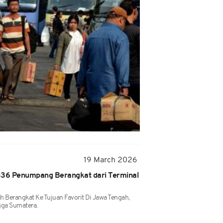
19 March 2026
336 Penumpang Berangkat dari Terminal
 Berangkat Ke Tujuan Favorit Di Jawa Tengah,
gga Sumatera.