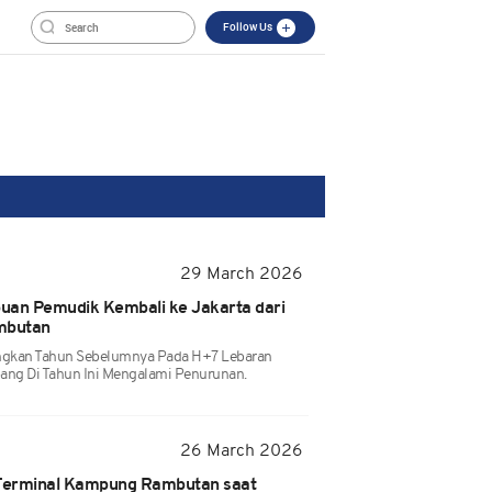
Follow Us
29 March 2026
buan Pemudik Kembali ke Jakarta dari
mbutan
ngkan Tahun Sebelumnya Pada H+7 Lebaran
ng Di Tahun Ini Mengalami Penurunan.
26 March 2026
 Terminal Kampung Rambutan saat