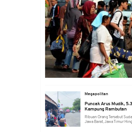
Megapolitan
Puncak Arus Mudik, 5.
Kampung Rambutan
Ribuan Orang Tersebut Sudah
Jawa Barat, Jawa Timur Hin