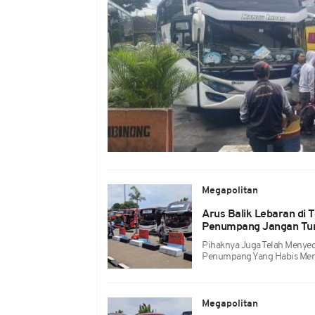
Megapolitan
Arus Balik Lebaran di
Penumpang Jangan Turu
Pihaknya Juga Telah Menye
Penumpang Yang Habis Men
Megapolitan