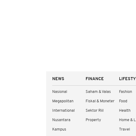
NEWS
FINANCE
LIFEST
Nasional
Saham & Valas
Fashion
Megapolitan
Fiskal & Moneter
Food
International
Sektor Riil
Health
Nusantara
Property
Home & L
Kampus
Travel