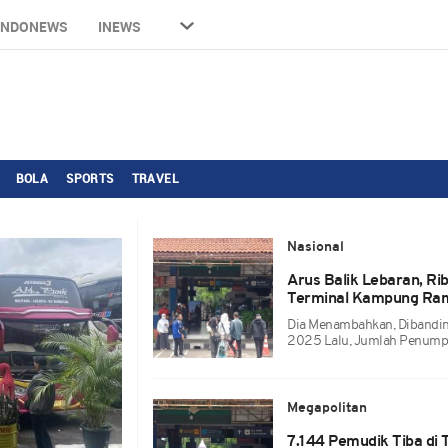
INDONEWS
INEWS
BOLA
SPORTS
TRAVEL
Nasional
Arus Balik Lebaran, Ri
Terminal Kampung Ra
Dia Menambahkan, Dibandi
2025 Lalu, Jumlah Penumpa
Megapolitan
7.144 Pemudik Tiba di