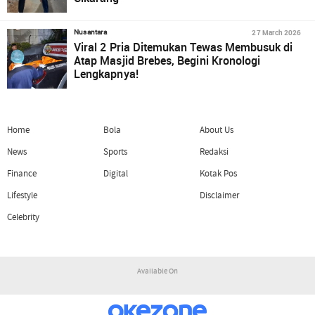
27 March 2026
Nusantara
Viral 2 Pria Ditemukan Tewas Membusuk di
Atap Masjid Brebes, Begini Kronologi
Lengkapnya!
Home
Bola
About Us
News
Sports
Redaksi
Finance
Digital
Kotak Pos
Lifestyle
Disclaimer
Celebrity
Available On