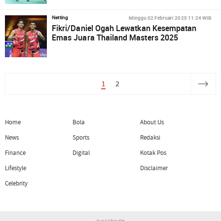
Minggu 02 Februari 2025 11:24 WIB
Netting
Fikri/Daniel Ogah Lewatkan Kesempatan
Emas Juara Thailand Masters 2025
1
2
Home
Bola
About Us
News
Sports
Redaksi
Finance
Digital
Kotak Pos
Lifestyle
Disclaimer
Celebrity