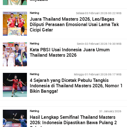
Selasa 03 Februari 2026 00:22 WIB
Netting
Juara Thailand Masters 2026, Leo/Bagas
Diliputi Perasaan Emosional Usai Lama Tak
Cicipi Gelar
Senin 02 Februari 2026 19:30 WIB
Netting
Kata PBSI Usai Indonesia Juara Umum
Thailand Masters 2026
Minggu 01 Februari 2026 09:17 WIB
Netting
4 Sejarah yang Dicetak Pebulu Tangkis
Indonesia di Thailand Masters 2026, Nomor 1
Bikin Bangga!
31 January 2026
Netting
Hasil Lengkap Semifinal Thailand Masters
2026: Indonesia Dipastikan Bawa Pulang 2