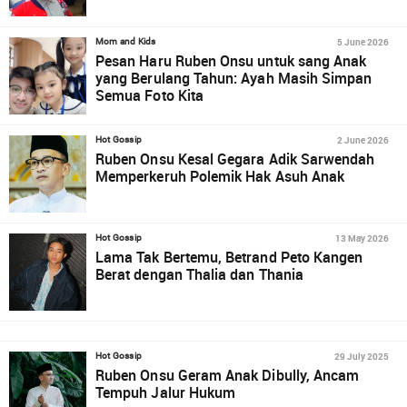
5 June 2026
Mom and Kids
Pesan Haru Ruben Onsu untuk sang Anak
yang Berulang Tahun: Ayah Masih Simpan
Semua Foto Kita
2 June 2026
Hot Gossip
Ruben Onsu Kesal Gegara Adik Sarwendah
Memperkeruh Polemik Hak Asuh Anak
13 May 2026
Hot Gossip
Lama Tak Bertemu, Betrand Peto Kangen
Berat dengan Thalia dan Thania
29 July 2025
Hot Gossip
Ruben Onsu Geram Anak Dibully, Ancam
Tempuh Jalur Hukum