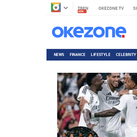
TREN
OKEZONE TV
S
NEW
NEWS
FINANCE
LIFESTYLE
CELEBRITY