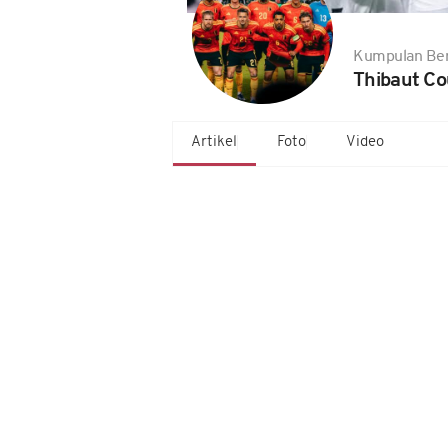
Kumpulan Ber
Thibaut Co
Artikel
Foto
Video