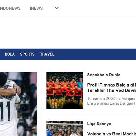
INDONEWS
INEWS
BOLA
SPORTS
TRAVEL
Sepakbola Dunia
Profil Timnas Belgia d
Terakhir The Red Devil
Turnamen 2026 Ini Menjadi 
Era Generasi Emas Dengan 
Liga Spanyol
Valencia vs Real Madri