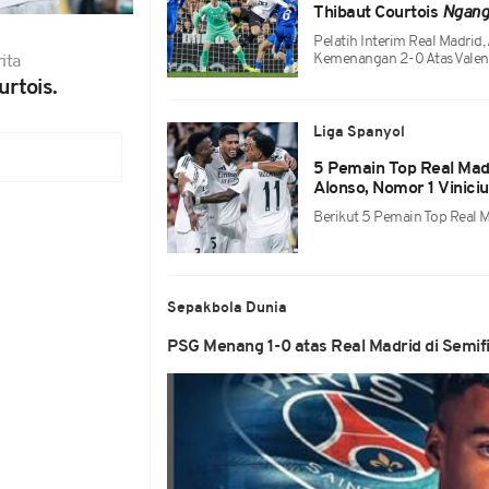
Thibaut Courtois
Ngang
Pelatih Interim Real Madrid
Kemenangan 2-0 Atas Valen
ita
urtois.
Liga Spanyol
5 Pemain Top Real Mad
Alonso, Nomor 1 Viniciu
Berikut 5 Pemain Top Real 
Sepakbola Dunia
PSG Menang 1-0 atas Real Madrid di Semifi