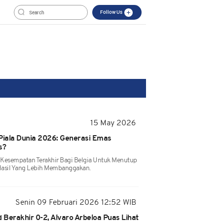
Follow Us
15 May 2026
i Piala Dunia 2026: Generasi Emas
s?
Kesempatan Terakhir Bagi Belgia Untuk Menutup
Hasil Yang Lebih Membanggakan.
Senin 09 Februari 2026 12:52 WIB
d Berakhir 0-2, Alvaro Arbeloa Puas Lihat