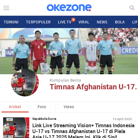
N
TERKINI
TERPOPULER
LIVE TV
VIRAL
NEWS
BOLA
LI
Kumpulan Berita
Timnas Afghanistan U-17.
Artikel
Foto
Video
10 April 2025
Sepakbola Dunia
Link Live Streaming Vision+ Timnas Indonesia
U-17 vs Timnas Afghanistan U-17 di Piala
Asia U-17 2025 Malam Ini, Klik di Sini!