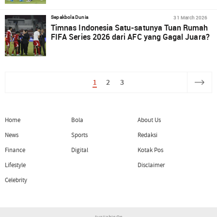
31 March 2026
Sepakbola Dunia
Timnas Indonesia Satu-satunya Tuan Rumah
FIFA Series 2026 dari AFC yang Gagal Juara?
1
2
3
Home
Bola
About Us
News
Sports
Redaksi
Finance
Digital
Kotak Pos
Lifestyle
Disclaimer
Celebrity