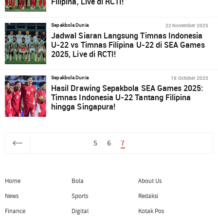
Filipina, Live di RCTI!
22 November 2025
Sepakbola Dunia
Jadwal Siaran Langsung Timnas Indonesia
U-22 vs Timnas Filipina U-22 di SEA Games
2025, Live di RCTI!
19 October 2025
Sepakbola Dunia
Hasil Drawing Sepakbola SEA Games 2025:
Timnas Indonesia U-22 Tantang Filipina
hingga Singapura!
5
6
7
Home
Bola
About Us
News
Sports
Redaksi
Finance
Digital
Kotak Pos