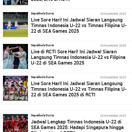
29 November 2025
Sepakbola Dunia
Live Sore Hari! Ini Jadwal Siaran Langsung
Timnas Indonesia U-22 vs Timnas Filipina U-
22 di SEA Games 2025
25 November 2025
Sepakbola Dunia
Live di RCTI Sore Hari! Ini Jadwal Siaran
Langsung Timnas Indonesia U-22 vs Filipina
U-22 di SEA Games 2025
24 November 2025
Sepakbola Dunia
Live Sore Hari! Ini Jadwal Siaran Langsung
Timnas Indonesia U-22 vs Timnas Filipina U-
22 di SEA Games 2025 di RCTI
23 November 2025
Sepakbola Dunia
Jadwal Lengkap Timnas Indonesia U-22 di
SEA Games 2025: Hadapi Singapura hingga