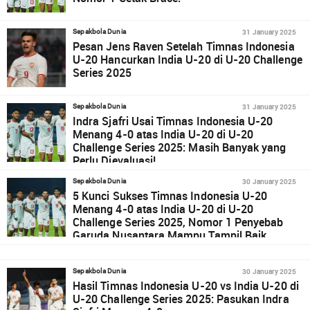
31 January 2025
Sepakbola Dunia
Pesan Jens Raven Setelah Timnas Indonesia
U-20 Hancurkan India U-20 di U-20 Challenge
Series 2025
31 January 2025
Sepakbola Dunia
Indra Sjafri Usai Timnas Indonesia U-20
Menang 4-0 atas India U-20 di U-20
Challenge Series 2025: Masih Banyak yang
Perlu Dievaluasi!
30 January 2025
Sepakbola Dunia
5 Kunci Sukses Timnas Indonesia U-20
Menang 4-0 atas India U-20 di U-20
Challenge Series 2025, Nomor 1 Penyebab
Garuda Nusantara Mampu Tampil Baik
30 January 2025
Sepakbola Dunia
Hasil Timnas Indonesia U-20 vs India U-20 di
U-20 Challenge Series 2025: Pasukan Indra