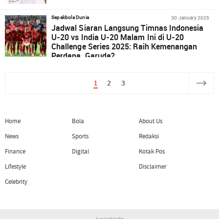
30 January 2025
Sepakbola Dunia
Jadwal Siaran Langsung Timnas Indonesia
U-20 vs India U-20 Malam Ini di U-20
Challenge Series 2025: Raih Kemenangan
Perdana, Garuda?
1
2
3
Home
Bola
About Us
News
Sports
Redaksi
Finance
Digital
Kotak Pos
Lifestyle
Disclaimer
Celebrity