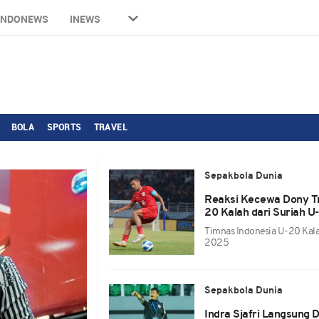
INDONEWS
INEWS
BOLA
SPORTS
TRAVEL
Sepakbola Dunia
Reaksi Kecewa Dony Tr
20 Kalah dari Suriah U
Timnas Indonesia U-20 Kala
2025
Sepakbola Dunia
Indra Sjafri Langsung