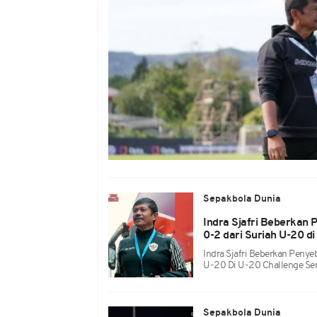
Sepakbola Dunia
Indra Sjafri Beberkan
0-2 dari Suriah U-20 d
Indra Sjafri Beberkan Penye
U-20 Di U-20 Challenge Se
Sepakbola Dunia