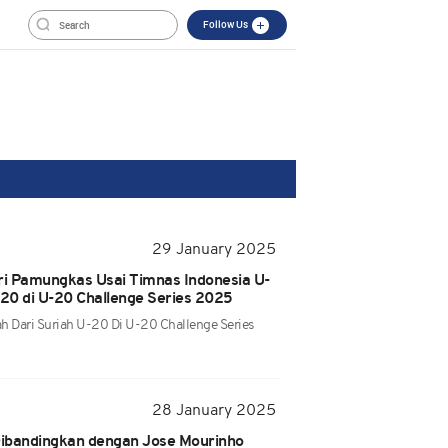
Follow Us
29 January 2025
i Pamungkas Usai Timnas Indonesia U-
-20 di U-20 Challenge Series 2025
h Dari Suriah U-20 Di U-20 Challenge Series
28 January 2025
 Dibandingkan dengan Jose Mourinho