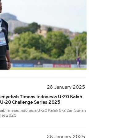
28 January 2025
 Penyebab Timnas Indonesia U-20 Kalah
i U-20 Challenge Series 2025
bab Timnas Indonesia U-20 Kalah 0-2 Dari Suriah
ries 2025
28 January 2025