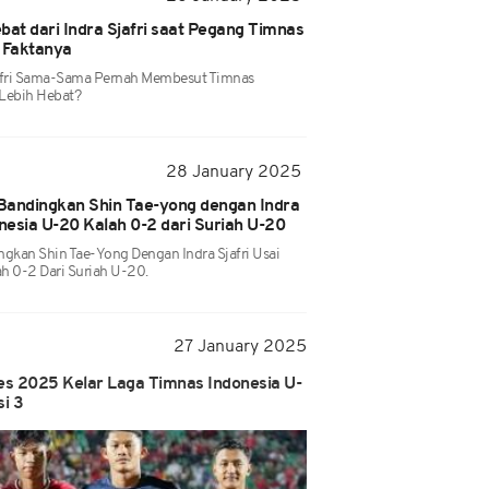
bat dari Indra Sjafri saat Pegang Timnas
i Faktanya
jafri Sama-Sama Pernah Membesut Timnas
 Lebih Hebat?
28 January 2025
Bandingkan Shin Tae-yong dengan Indra
onesia U-20 Kalah 0-2 dari Suriah U-20
ngkan Shin Tae-Yong Dengan Indra Sjafri Usai
h 0-2 Dari Suriah U-20.
27 January 2025
s 2025 Kelar Laga Timnas Indonesia U-
i 3