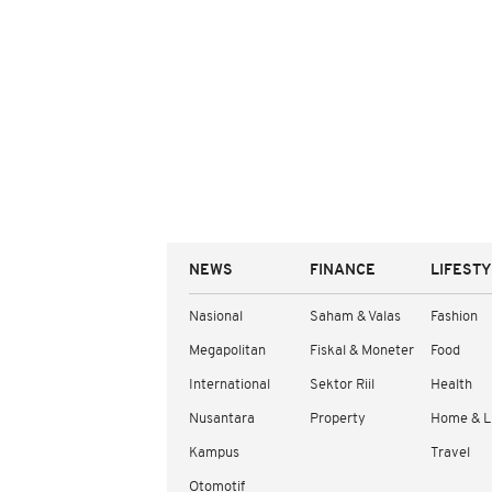
NEWS
FINANCE
LIFEST
Nasional
Saham & Valas
Fashion
Megapolitan
Fiskal & Moneter
Food
International
Sektor Riil
Health
Nusantara
Property
Home & L
Kampus
Travel
Otomotif