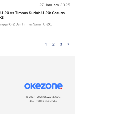
27 January 2025
 U-20 vs Timnas Suriah U-20: Garuda
-2!
inggal 0-2 Dari Timnas Suriah U-20.
1
2
3
© 2007 - 2026 OKEZONE.COM,
ALL RIGHTS RESERVED