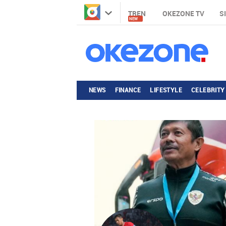
TREN
OKEZONE TV
S
NEW
NEWS
FINANCE
LIFESTYLE
CELEBRITY