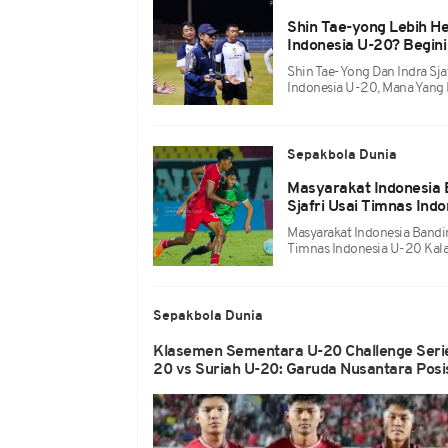
Shin Tae-yong Lebih He
Indonesia U-20? Begin
Shin Tae-Yong Dan Indra S
Indonesia U-20, Mana Yang
Sepakbola Dunia
Masyarakat Indonesia 
Sjafri Usai Timnas Ind
Masyarakat Indonesia Bandi
Timnas Indonesia U-20 Kala
Sepakbola Dunia
Klasemen Sementara U-20 Challenge Serie
20 vs Suriah U-20: Garuda Nusantara Posis