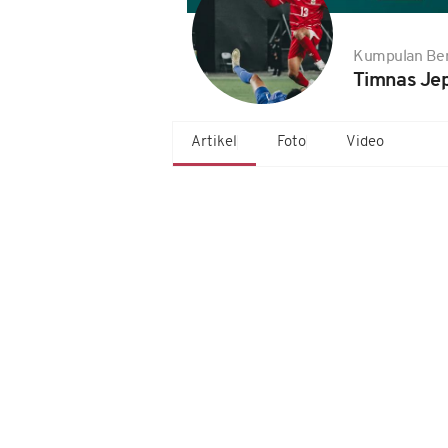
Kumpulan Ber
Timnas Jep
Artikel
Foto
Video