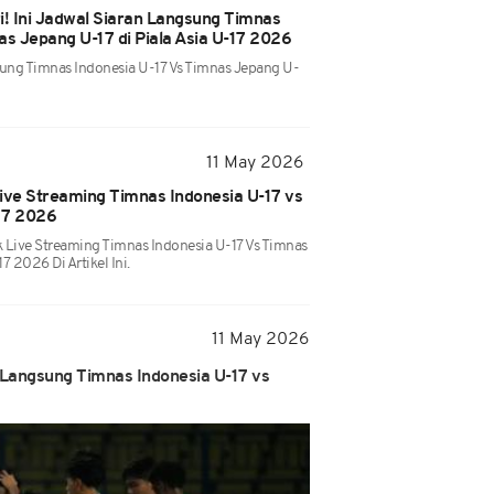
i! Ini Jadwal Siaran Langsung Timnas
as Jepang U-17 di Piala Asia U-17 2026
sung Timnas Indonesia U-17 Vs Timnas Jepang U-
11 May 2026
ive Streaming Timnas Indonesia U-17 vs
-17 2026
 Live Streaming Timnas Indonesia U-17 Vs Timnas
7 2026 Di Artikel Ini.
11 May 2026
n Langsung Timnas Indonesia U-17 vs