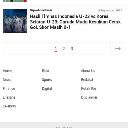
9 September 2025
Sepakbola Dunia
Hasil Timnas Indonesia U-23 vs Korea
Selatan U-23: Garuda Muda Kesulitan Cetak
Gol, Skor Masih 0-1
1
2
3
Home
Bola
About Us
News
Sports
Redaksi
Finance
Digital
Kotak Pos
Lifestyle
Disclaimer
Celebrity