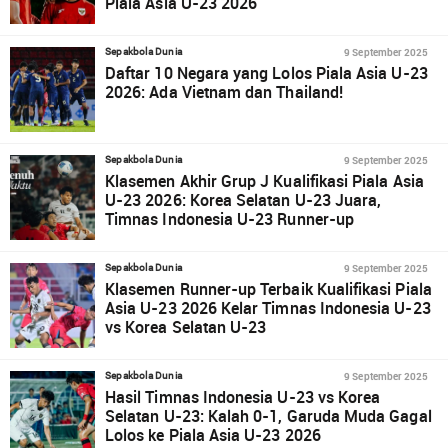
Piala Asia U-23 2026
9 September 2025
Sepakbola Dunia
Daftar 10 Negara yang Lolos Piala Asia U-23
2026: Ada Vietnam dan Thailand!
9 September 2025
Sepakbola Dunia
Klasemen Akhir Grup J Kualifikasi Piala Asia
U-23 2026: Korea Selatan U-23 Juara,
Timnas Indonesia U-23 Runner-up
9 September 2025
Sepakbola Dunia
Klasemen Runner-up Terbaik Kualifikasi Piala
Asia U-23 2026 Kelar Timnas Indonesia U-23
vs Korea Selatan U-23
9 September 2025
Sepakbola Dunia
Hasil Timnas Indonesia U-23 vs Korea
Selatan U-23: Kalah 0-1, Garuda Muda Gagal
Lolos ke Piala Asia U-23 2026