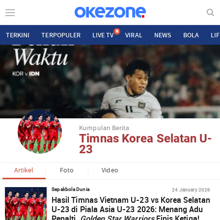
N
TERKINI
TERPOPULER
LIVE TV
VIRAL
NEWS
BOLA
LI
Kumpulan Berita
Timnas Korea Selatan U-
23
Artikel
Foto
Video
24 January 2026
Sepakbola Dunia
Hasil Timnas Vietnam U-23 vs Korea Selatan
U-23 di Piala Asia U-23 2026: Menang Adu
Penalti,
Golden Star Warriors
Finis Ketiga!