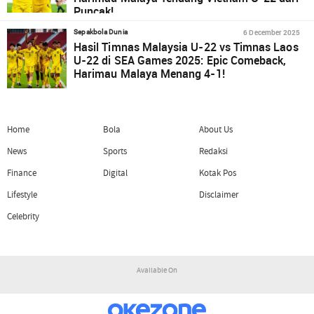
Puncak!
6 December 2025
Sepakbola Dunia
Hasil Timnas Malaysia U-22 vs Timnas Laos
U-22 di SEA Games 2025: Epic Comeback,
Harimau Malaya Menang 4-1!
Home
Bola
About Us
News
Sports
Redaksi
Finance
Digital
Kotak Pos
Lifestyle
Disclaimer
Celebrity
Available On