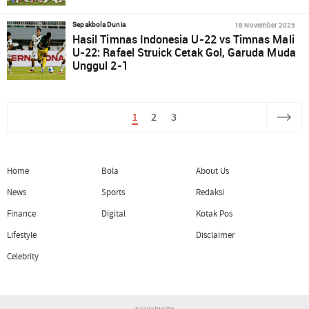
18 November 2025
Sepakbola Dunia
Hasil Timnas Indonesia U-22 vs Timnas Mali
U-22: Rafael Struick Cetak Gol, Garuda Muda
Unggul 2-1
1
2
3
Home
Bola
About Us
News
Sports
Redaksi
Finance
Digital
Kotak Pos
Lifestyle
Disclaimer
Celebrity