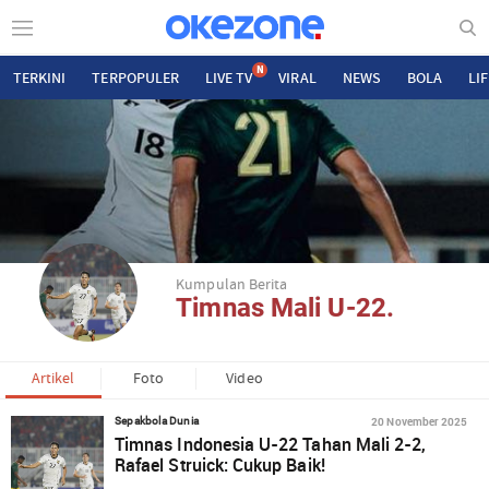
N
TERKINI
TERPOPULER
LIVE TV
VIRAL
NEWS
BOLA
LI
Kumpulan Berita
Timnas Mali U-22.
Artikel
Foto
Video
20 November 2025
Sepakbola Dunia
Timnas Indonesia U-22 Tahan Mali 2-2,
Rafael Struick: Cukup Baik!