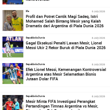
9 July 2026
life
Profil dan Potret Cantik Magi Sadeq, Istri
Mohamed Salah Bintang Mesir yang Kalah
Dramatis dari Argentina di Piala Dunia 2026
8 July 2026
Sepakbola Dunia
Gagal Eksekusi Penalti Lawan Mesir, Lionel
Messi Ukir 2 Rekor Buruk di Piala Dunia 2026
8 July 2026
Sepakbola Dunia
Efek Lionel Messi, Kemenangan Kontroversial
Argentina atas Mesir Selamatkan Bisnis
Jutaan Dolar FIFA
8 July 2026
Sepakbola Dunia
Mesir Minta FIFA Investigasi Perangkat
Pertandingan Timnas Argentina vs Mesir,