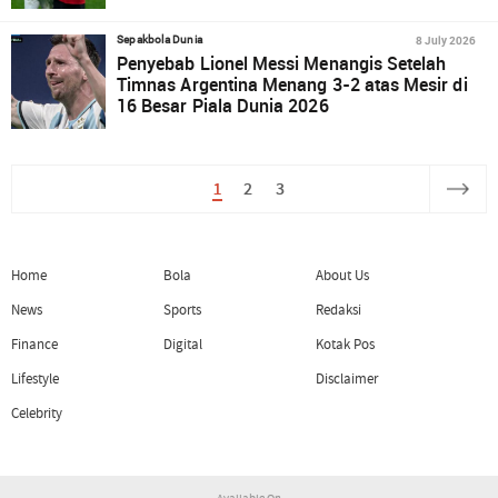
8 July 2026
Sepakbola Dunia
Penyebab Lionel Messi Menangis Setelah
Timnas Argentina Menang 3-2 atas Mesir di
16 Besar Piala Dunia 2026
1
2
3
Home
Bola
About Us
News
Sports
Redaksi
Finance
Digital
Kotak Pos
Lifestyle
Disclaimer
Celebrity