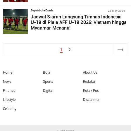
25 May 2026
Sepakbola Dunia
Jadwal Siaran Langsung Timnas Indonesia
U-19 di Piala AFF U-19 2026: Vietnam hingga
Myanmar Menanti!
1
2
Home
Bola
About Us
News
Sports
Redaksi
Finance
Digital
Kotak Pos
Lifestyle
Disclaimer
Celebrity