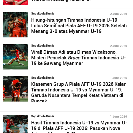
2 June 2026
Sepakbola Dunia
Hitung-hitungan Timnas Indonesia U-19
Lolos Semifinal Piala AFF U-19 2026 Setelah
Menang 3-0 atas Myanmar U-19
2 June 2026
Sepakbola Dunia
Viral! Dimas Adi atau Dimas Wicaksono,
Misteri Pencetak
Brace
Timnas Indonesia U-
19 ke Gawang Myanmar
1 June 2026
Sepakbola Dunia
Klasemen Grup A Piala AFF U-19 2026 Kelar
Timnas Indonesia U-19 vs Myanmar U-19:
Garuda Nusantara Tempel Ketat Vietnam di
Puncak
1 June 2026
Sepakbola Dunia
Hasil Timnas Indonesia U-19 vs Myanmar U-
19 di Piala AFF U-19 2026: Pasukan Nova