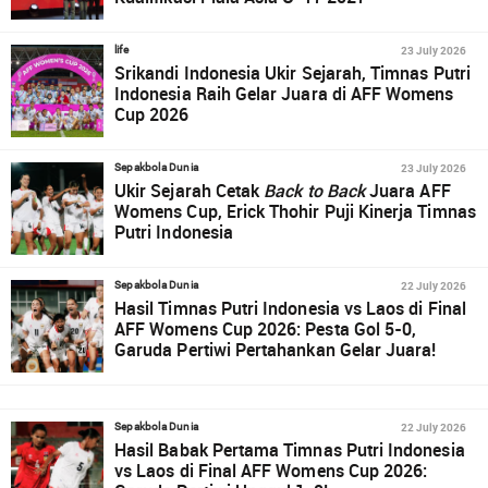
23 July 2026
life
Srikandi Indonesia Ukir Sejarah, Timnas Putri
Indonesia Raih Gelar Juara di AFF Womens
Cup 2026
23 July 2026
Sepakbola Dunia
Ukir Sejarah Cetak
Back to Back
Juara AFF
Womens Cup, Erick Thohir Puji Kinerja Timnas
Putri Indonesia
22 July 2026
Sepakbola Dunia
Hasil Timnas Putri Indonesia vs Laos di Final
AFF Womens Cup 2026: Pesta Gol 5-0,
Garuda Pertiwi Pertahankan Gelar Juara!
22 July 2026
Sepakbola Dunia
Hasil Babak Pertama Timnas Putri Indonesia
vs Laos di Final AFF Womens Cup 2026: