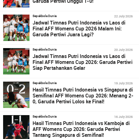
Garuda Pertiwi Unggul 1-0!
22 July 2026
Sepakbola Dunia
Jadwal Timnas Putri Indonesia vs Laos di
Final AFF Womens Cup 2026 Malam Ini:
Garuda Pertiwi Juara Lagi?
20 July 2026
Sepakbola Dunia
Jadwal Timnas Putri Indonesia vs Laos di
Final AFF Womens Cup 2026: Garuda Pertiwi
Siap Pertahankan Gelar
19 July 2026
Sepakbola Dunia
Hasil Timnas Putri Indonesia vs Singapura di
Semifinal AFF Womens Cup 2026: Menang 2-
0, Garuda Pertiwi Lolos ke Final!
16 July 2026
Sepakbola Dunia
Hasil Timnas Putri Indonesia vs Kamboja di
AFF Womens Cup 2026: Garuda Pertiwi
Tantang Singapura di Semifinal!