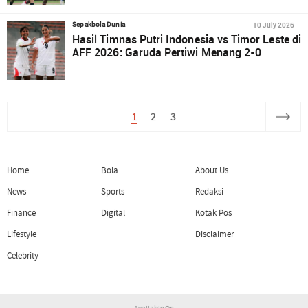
10 July 2026
Sepakbola Dunia
Hasil Timnas Putri Indonesia vs Timor Leste di
AFF 2026: Garuda Pertiwi Menang 2-0
1
2
3
Home
Bola
About Us
News
Sports
Redaksi
Finance
Digital
Kotak Pos
Lifestyle
Disclaimer
Celebrity