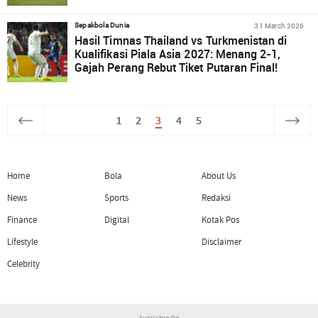
31 March 2026
Sepakbola Dunia
Hasil Timnas Thailand vs Turkmenistan di
Kualifikasi Piala Asia 2027: Menang 2-1,
Gajah Perang Rebut Tiket Putaran Final!
1
2
3
4
5
Home
Bola
About Us
News
Sports
Redaksi
Finance
Digital
Kotak Pos
Lifestyle
Disclaimer
Celebrity