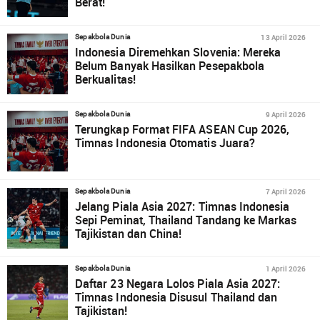
Berat!
13 April 2026
Sepakbola Dunia
Indonesia Diremehkan Slovenia: Mereka
Belum Banyak Hasilkan Pesepakbola
Berkualitas!
9 April 2026
Sepakbola Dunia
Terungkap Format FIFA ASEAN Cup 2026,
Timnas Indonesia Otomatis Juara?
7 April 2026
Sepakbola Dunia
Jelang Piala Asia 2027: Timnas Indonesia
Sepi Peminat, Thailand Tandang ke Markas
Tajikistan dan China!
1 April 2026
Sepakbola Dunia
Daftar 23 Negara Lolos Piala Asia 2027:
Timnas Indonesia Disusul Thailand dan
Tajikistan!