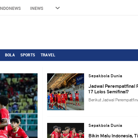
INDONEWS
INEWS
BOLA
SPORTS
TRAVEL
Sepakbola Dunia
Jadwal Perempatfinal P
17 Lolos Semifinal?
Berikut Jadwal Perempatfina
Sepakbola Dunia
Bikin Malu Indonesia, 