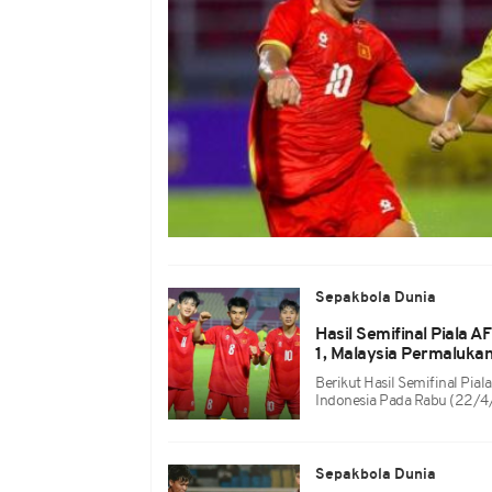
Sepakbola Dunia
Hasil Semifinal Piala A
1, Malaysia Permalukan
Berikut Hasil Semifinal Pia
Indonesia Pada Rabu (22/
Sepakbola Dunia