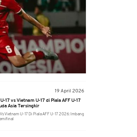
19 April 2026
U-17 vs Vietnam U-17 di Piala AFF U-17
da Asia Tersingkir
 Vs Vietnam U-17 Di Piala AFF U-17 2026: Imbang
emifinal