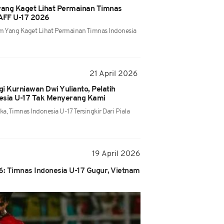
 yang Kaget Lihat Permainan Timnas
a AFF U-17 2026
am Yang Kaget Lihat Permainan Timnas Indonesia
21 April 2026
i Kurniawan Dwi Yulianto, Pelatih
esia U-17 Tak Menyerang Kami
a, Timnas Indonesia U-17 Tersingkir Dari Piala
19 April 2026
6: Timnas Indonesia U-17 Gugur, Vietnam