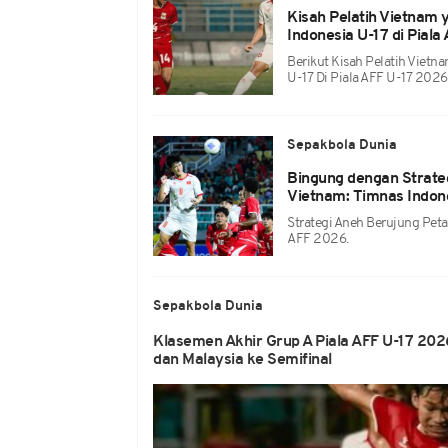
Kisah Pelatih Vietnam
Indonesia U-17 di Pial
Berikut Kisah Pelatih Vietn
U-17 Di Piala AFF U-17 2026
Sepakbola Dunia
Bingung dengan Strateg
Vietnam: Timnas Indon
Strategi Aneh Berujung Petak
AFF 2026.
Sepakbola Dunia
Klasemen Akhir Grup A Piala AFF U-17 202
dan Malaysia ke Semifinal