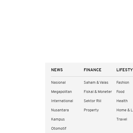
NEWS
FINANCE
LIFEST
Nasional
Saham & Valas
Fashion
Megapolitan
Fiskal & Moneter
Food
International
Sektor Riil
Health
Nusantara
Property
Home & L
Kampus
Travel
Otomotif