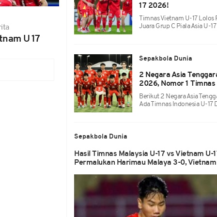
17 2026!
Timnas Vietnam U-17 Lolos P
Juara Grup C Piala Asia U-1
ita
tnam U 17
Sepakbola Dunia
2 Negara Asia Tenggara
2026, Nomor 1 Timnas 
Berikut 2 Negara Asia Tengg
Ada Timnas Indonesia U-17 
Sepakbola Dunia
Hasil Timnas Malaysia U-17 vs Vietnam U-17
Permalukan Harimau Malaya 3-0, Vietnam