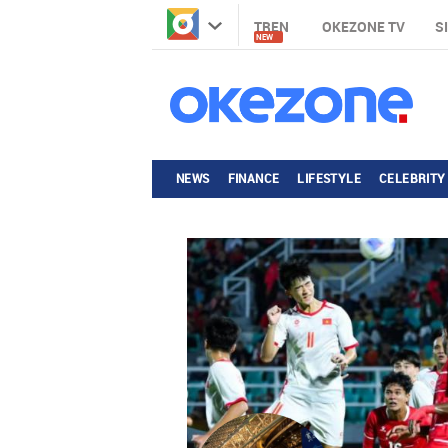
TREN
OKEZONE TV
S
NEW
NEWS
FINANCE
LIFESTYLE
CELEBRITY