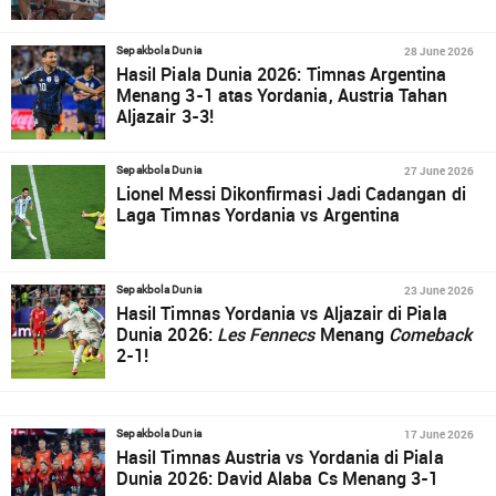
28 June 2026
Sepakbola Dunia
Hasil Piala Dunia 2026: Timnas Argentina
Menang 3-1 atas Yordania, Austria Tahan
Aljazair 3-3!
27 June 2026
Sepakbola Dunia
Lionel Messi Dikonfirmasi Jadi Cadangan di
Laga Timnas Yordania vs Argentina
23 June 2026
Sepakbola Dunia
Hasil Timnas Yordania vs Aljazair di Piala
Dunia 2026:
Les Fennecs
Menang
Comeback
2-1!
17 June 2026
Sepakbola Dunia
Hasil Timnas Austria vs Yordania di Piala
Dunia 2026: David Alaba Cs Menang 3-1