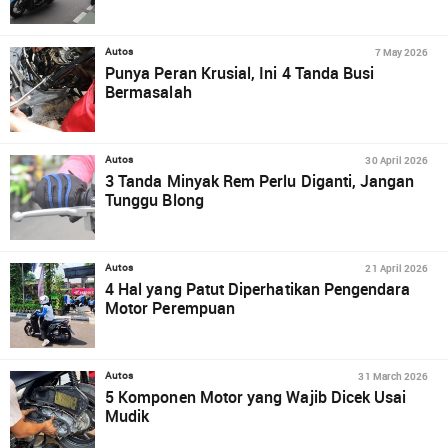
7 May 2026
Autos
Punya Peran Krusial, Ini 4 Tanda Busi
Bermasalah
30 April 2026
Autos
3 Tanda Minyak Rem Perlu Diganti, Jangan
Tunggu Blong
21 April 2026
Autos
4 Hal yang Patut Diperhatikan Pengendara
Motor Perempuan
31 March 2026
Autos
5 Komponen Motor yang Wajib Dicek Usai
Mudik