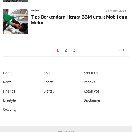
31 March 2026
Autos
Tips Berkendara Hemat BBM untuk Mobil dan
Motor
1
2
3
Home
Bola
About Us
News
Sports
Redaksi
Finance
Digital
Kotak Pos
Lifestyle
Disclaimer
Celebrity