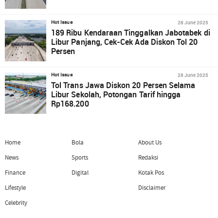
28 June 2025
Hot Issue
189 Ribu Kendaraan Tinggalkan Jabotabek di
Libur Panjang, Cek-Cek Ada Diskon Tol 20
Persen
28 June 2025
Hot Issue
Tol Trans Jawa Diskon 20 Persen Selama
Libur Sekolah, Potongan Tarif hingga
Rp168.200
Home
Bola
About Us
News
Sports
Redaksi
Finance
Digital
Kotak Pos
Lifestyle
Disclaimer
Celebrity