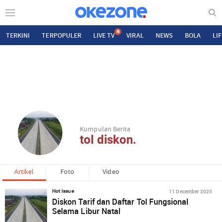
N
TERKINI
TERPOPULER
LIVE TV
VIRAL
NEWS
BOLA
LI
Kumpulan Berita
tol diskon.
Artikel
Foto
Video
11 December 2025
Hot Issue
Diskon Tarif dan Daftar Tol Fungsional
Selama Libur Natal