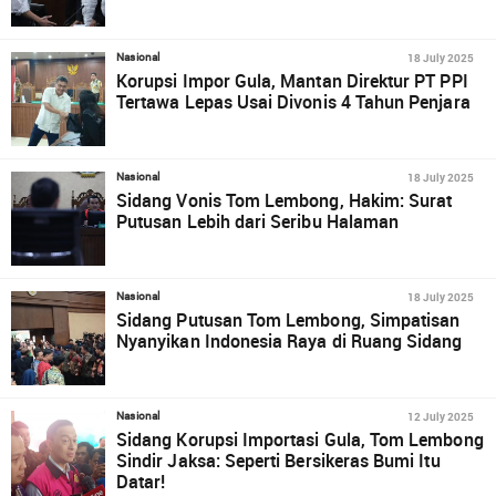
18 July 2025
Nasional
Korupsi Impor Gula, Mantan Direktur PT PPI
Tertawa Lepas Usai Divonis 4 Tahun Penjara
18 July 2025
Nasional
Sidang Vonis Tom Lembong, Hakim: Surat
Putusan Lebih dari Seribu Halaman
18 July 2025
Nasional
Sidang Putusan Tom Lembong, Simpatisan
Nyanyikan Indonesia Raya di Ruang Sidang
12 July 2025
Nasional
Sidang Korupsi Importasi Gula, Tom Lembong
Sindir Jaksa: Seperti Bersikeras Bumi Itu
Datar!