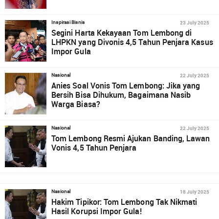
23 July 2025
Inspirasi Bisnis
Segini Harta Kekayaan Tom Lembong di
LHPKN yang Divonis 4,5 Tahun Penjara Kasus
Impor Gula
22 July 2025
Nasional
Anies Soal Vonis Tom Lembong: Jika yang
Bersih Bisa Dihukum, Bagaimana Nasib
Warga Biasa?
22 July 2025
Nasional
Tom Lembong Resmi Ajukan Banding, Lawan
Vonis 4,5 Tahun Penjara
18 July 2025
Nasional
Hakim Tipikor: Tom Lembong Tak Nikmati
Hasil Korupsi Impor Gula!