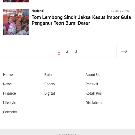
12 July 2025
Nasional
Tom Lembong Sindir Jaksa Kasus Impor Gula
Penganut Teori Bumi Datar
1
2
3
Home
Bola
About Us
News
Sports
Redaksi
Finance
Digital
Kotak Pos
Lifestyle
Disclaimer
Celebrity