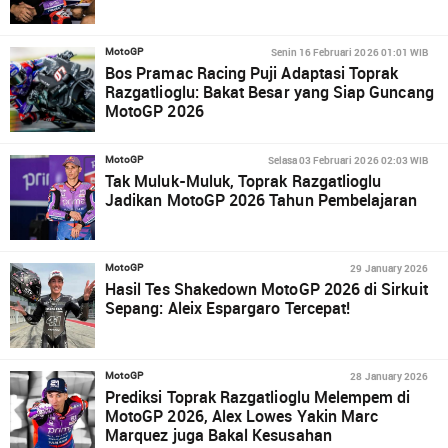
Senin 16 Februari 2026 01:01 WIB
MotoGP
Bos Pramac Racing Puji Adaptasi Toprak
Razgatlioglu: Bakat Besar yang Siap Guncang
MotoGP 2026
Selasa 03 Februari 2026 02:03 WIB
MotoGP
Tak Muluk-Muluk, Toprak Razgatlioglu
Jadikan MotoGP 2026 Tahun Pembelajaran
29 January 2026
MotoGP
Hasil Tes Shakedown MotoGP 2026 di Sirkuit
Sepang: Aleix Espargaro Tercepat!
28 January 2026
MotoGP
Prediksi Toprak Razgatlioglu Melempem di
MotoGP 2026, Alex Lowes Yakin Marc
Marquez juga Bakal Kesusahan