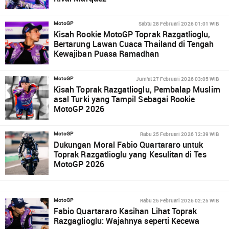
Sabtu 28 Februari 2026 01:01 WIB
MotoGP
Kisah Rookie MotoGP Toprak Razgatlioglu,
Bertarung Lawan Cuaca Thailand di Tengah
Kewajiban Puasa Ramadhan
Jum'at 27 Februari 2026 03:05 WIB
MotoGP
Kisah Toprak Razgatlioglu, Pembalap Muslim
asal Turki yang Tampil Sebagai Rookie
MotoGP 2026
Rabu 25 Februari 2026 12:39 WIB
MotoGP
Dukungan Moral Fabio Quartararo untuk
Toprak Razgatlioglu yang Kesulitan di Tes
MotoGP 2026
Rabu 25 Februari 2026 02:25 WIB
MotoGP
Fabio Quartararo Kasihan Lihat Toprak
Razgaglioglu: Wajahnya seperti Kecewa