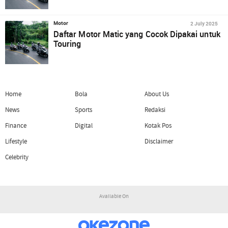
2 July 2025
Motor
Daftar Motor Matic yang Cocok Dipakai untuk
Touring
Home
Bola
About Us
News
Sports
Redaksi
Finance
Digital
Kotak Pos
Lifestyle
Disclaimer
Celebrity
Available On