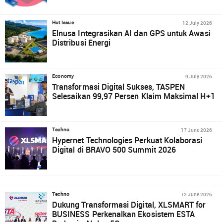
12 July 2026
Hot Issue
Elnusa Integrasikan AI dan GPS untuk Awasi
Distribusi Energi
9 July 2026
Economy
Transformasi Digital Sukses, TASPEN
Selesaikan 99,97 Persen Klaim Maksimal H+1
17 June 2026
Techno
Hypernet Technologies Perkuat Kolaborasi
Digital di BRAVO 500 Summit 2026
12 June 2026
Techno
Dukung Transformasi Digital, XLSMART for
BUSINESS Perkenalkan Ekosistem ESTA