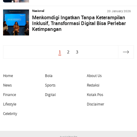
20 January 2026
Nasional
Menkomdigi Ingatkan Tanpa Keterampilan
Inklusif, Transformasi Digital Bisa Perlebar
Ketimpangan
1
2
3
Home
Bola
About Us
News
Sports
Redaksi
Finance
Digital
Kotak Pos
Lifestyle
Disclaimer
Celebrity