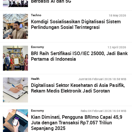
Berbasis AI dan 5G
18 May 2026
Techno
Komdigi Sosialisasikan Digitalisasi Sistem
Perlindungan Sosial Terintegrasi
12 April 2026
Economy
BRI Raih Sertifikasi ISO/IEC 25000, Jadi Bank
Pertama di Indonesia
Jum'at 06 Februari 2026 18:58 WIB
Health
Digitalisasi Sektor Kesehatan di Asia Pasifik,
Rekam Medis Elektronik Jadi Sorotan
Rabu 04 Februari 2026 16:04 WIB
Economy
Kian Diminati, Pengguna BRImo Capai 45,9
Juta dengan Transaksi Rp7.057 Triliun
Sepanjang 2025