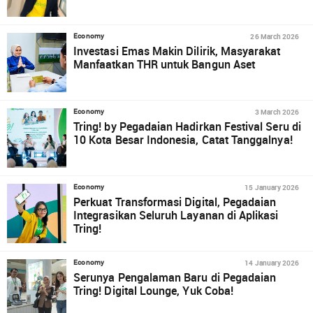
26 March 2026
Economy
Investasi Emas Makin Dilirik, Masyarakat
Manfaatkan THR untuk Bangun Aset
3 March 2026
Economy
Tring! by Pegadaian Hadirkan Festival Seru di
10 Kota Besar Indonesia, Catat Tanggalnya!
15 January 2026
Economy
Perkuat Transformasi Digital, Pegadaian
Integrasikan Seluruh Layanan di Aplikasi
Tring!
14 January 2026
Economy
Serunya Pengalaman Baru di Pegadaian
Tring! Digital Lounge, Yuk Coba!