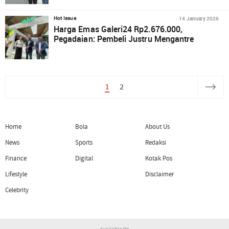
14 January 2026
Hot Issue
Harga Emas Galeri24 Rp2.676.000,
Pegadaian: Pembeli Justru Mengantre
1
2
Home
Bola
About Us
News
Sports
Redaksi
Finance
Digital
Kotak Pos
Lifestyle
Disclaimer
Celebrity