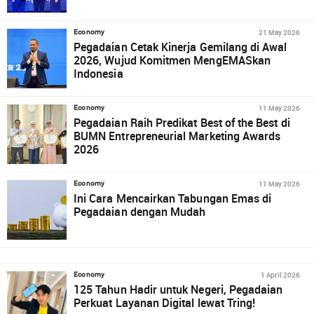
21 May 2026
Economy
Pegadaian Cetak Kinerja Gemilang di Awal
2026, Wujud Komitmen MengEMASkan
Indonesia
11 May 2026
Economy
Pegadaian Raih Predikat Best of the Best di
BUMN Entrepreneurial Marketing Awards
2026
11 May 2026
Economy
Ini Cara Mencairkan Tabungan Emas di
Pegadaian dengan Mudah
1 April 2026
Economy
125 Tahun Hadir untuk Negeri, Pegadaian
Perkuat Layanan Digital lewat Tring!