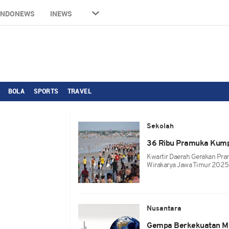
INDONEWS
INEWS
BOLA
SPORTS
TRAVEL
Sekolah
36 Ribu Pramuka Kumpu
Kwartir Daerah Gerakan Pr
Wirakarya Jawa Timur 2025
Nusantara
Gempa Berkekuatan M3