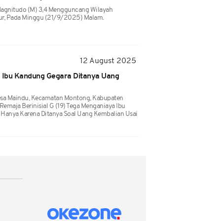
agnitudo (M) 3,4 Mengguncang Wilayah
ur, Pada Minggu (21/9/2025) Malam.
12 August 2025
a Ibu Kandung Gegara Ditanya Uang
 Desa Maindu, Kecamatan Montong, Kabupaten
Remaja Berinisial G (19) Tega Menganiaya Ibu
, Hanya Karena Ditanya Soal Uang Kembalian Usai