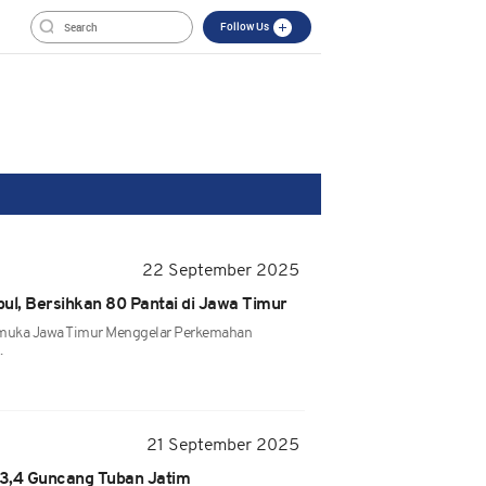
Follow Us
22 September 2025
l, Bersihkan 80 Pantai di Jawa Timur
amuka Jawa Timur Menggelar Perkemahan
.
21 September 2025
,4 Guncang Tuban Jatim