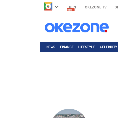
TREN
OKEZONE TV
S
NEW
NEWS
FINANCE
LIFESTYLE
CELEBRITY