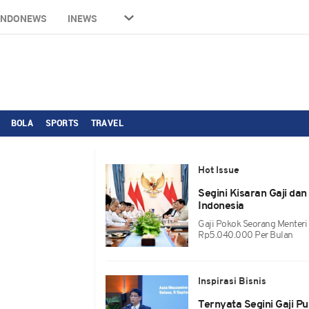
INDONEWS
INEWS
BOLA
SPORTS
TRAVEL
Hot Issue
Segini Kisaran Gaji da
Indonesia
Gaji Pokok Seorang Menteri 
Rp5.040.000 Per Bulan
Inspirasi Bisnis
Ternyata Segini Gaji 