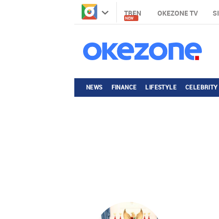
TREN
OKEZONE TV
S
NEW
NEWS
FINANCE
LIFESTYLE
CELEBRITY