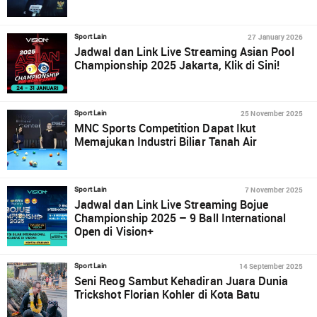
27 January 2026
Sport Lain
Jadwal dan Link Live Streaming Asian Pool
Championship 2025 Jakarta, Klik di Sini!
25 November 2025
Sport Lain
MNC Sports Competition Dapat Ikut
Memajukan Industri Biliar Tanah Air
7 November 2025
Sport Lain
Jadwal dan Link Live Streaming Bojue
Championship 2025 – 9 Ball International
Open di Vision+
14 September 2025
Sport Lain
Seni Reog Sambut Kehadiran Juara Dunia
Trickshot Florian Kohler di Kota Batu