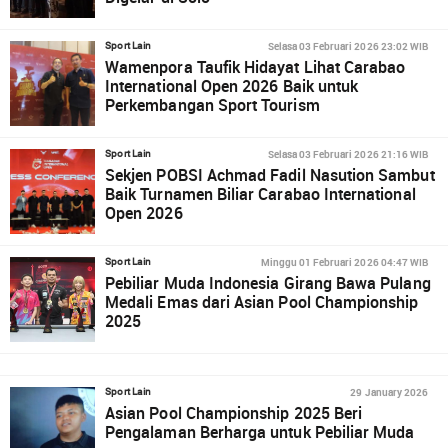
Selasa 03 Februari 2026 23:02 WIB
Sport Lain
Wamenpora Taufik Hidayat Lihat Carabao
International Open 2026 Baik untuk
Perkembangan Sport Tourism
Selasa 03 Februari 2026 21:16 WIB
Sport Lain
Sekjen POBSI Achmad Fadil Nasution Sambut
Baik Turnamen Biliar Carabao International
Open 2026
Minggu 01 Februari 2026 04:47 WIB
Sport Lain
Pebiliar Muda Indonesia Girang Bawa Pulang
Medali Emas dari Asian Pool Championship
2025
29 January 2026
Sport Lain
Asian Pool Championship 2025 Beri
Pengalaman Berharga untuk Pebiliar Muda