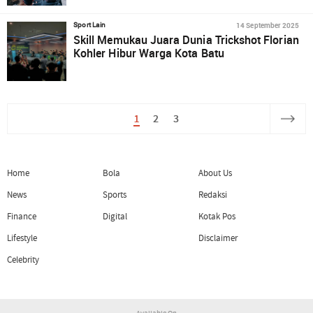
14 September 2025
Sport Lain
Skill Memukau Juara Dunia Trickshot Florian
Kohler Hibur Warga Kota Batu
1
2
3
Home
Bola
About Us
News
Sports
Redaksi
Finance
Digital
Kotak Pos
Lifestyle
Disclaimer
Celebrity