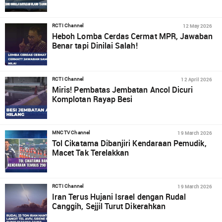
12 May 2026
RCTI Channel
Heboh Lomba Cerdas Cermat MPR, Jawaban
Benar tapi Dinilai Salah!
12 April 2026
RCTI Channel
Miris! Pembatas Jembatan Ancol Dicuri
Komplotan Rayap Besi
19 March 2026
MNCTV Channel
Tol Cikatama Dibanjiri Kendaraan Pemudik,
Macet Tak Terelakkan
19 March 2026
RCTI Channel
Iran Terus Hujani Israel dengan Rudal
Canggih, Sejjil Turut Dikerahkan