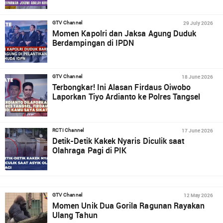
29 July 2026
GTV Channel
Momen Kapolri dan Jaksa Agung Duduk
Berdampingan di IPDN
18 June 2026
GTV Channel
Terbongkar! Ini Alasan Firdaus Oiwobo
Laporkan Tiyo Ardianto ke Polres Tangsel
17 June 2026
RCTI Channel
Detik-Detik Kakek Nyaris Diculik saat
Olahraga Pagi di PIK
12 May 2026
GTV Channel
Momen Unik Dua Gorila Ragunan Rayakan
Ulang Tahun