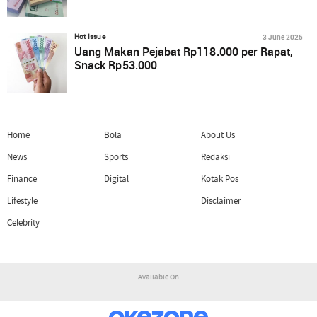
3 June 2025
Hot Issue
Uang Makan Pejabat Rp118.000 per Rapat,
Snack Rp53.000
Home
Bola
About Us
News
Sports
Redaksi
Finance
Digital
Kotak Pos
Lifestyle
Disclaimer
Celebrity
Available On