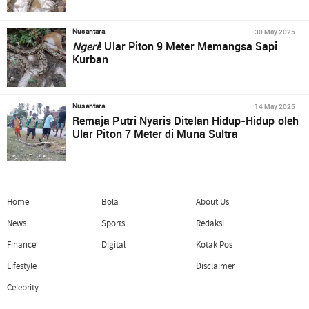
30 May 2025
Nusantara
Ngeri
! Ular Piton 9 Meter Memangsa Sapi
Kurban
14 May 2025
Nusantara
Remaja Putri Nyaris Ditelan Hidup-Hidup oleh
Ular Piton 7 Meter di Muna Sultra
Home
Bola
About Us
News
Sports
Redaksi
Finance
Digital
Kotak Pos
Lifestyle
Disclaimer
Celebrity