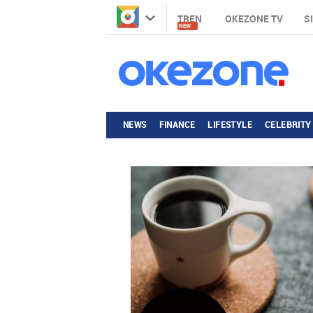
TREN
OKEZONE TV
S
NEW
NEWS
FINANCE
LIFESTYLE
CELEBRITY