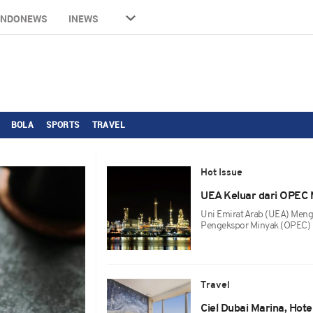
INDONEWS
INEWS
BOLA
SPORTS
TRAVEL
Hot Issue
UEA Keluar dari OPEC M
Uni Emirat Arab (UEA) Men
Pengekspor Minyak (OPEC) 
Travel
Ciel Dubai Marina, Hotel