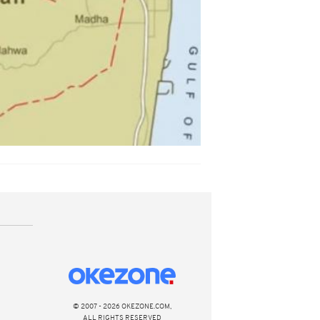
© 2007 - 2026 OKEZONE.COM,
ALL RIGHTS RESERVED