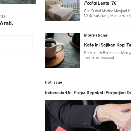
Pool
di Lantai 76
Ciel Dubai Marina Menjadi Ho
1.237 Kaki Yang Mencakup 8
ita
 Arab.
International
Kafe Ini Sajikan Kopi 
Kafe Julith Berencana Menya
Termahal Tersebut.
Hot Issue
Indonesia-Uni Eropa Sepakati Perjanjian D