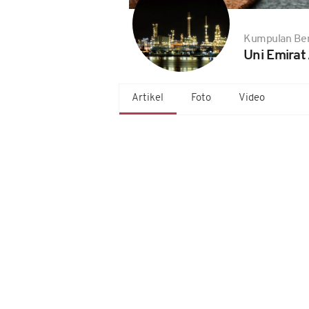
Kumpulan Ber
Uni Emirat
Artikel
Foto
Video