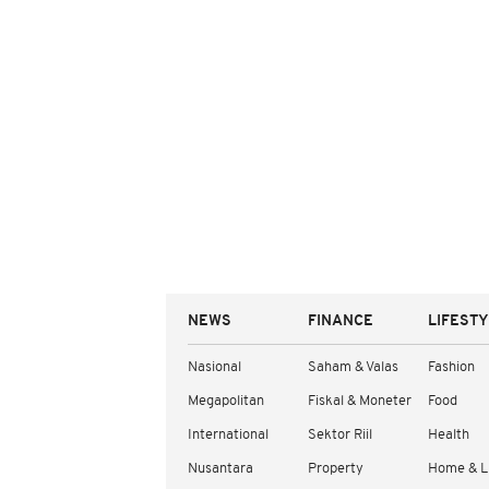
NEWS
FINANCE
LIFEST
Nasional
Saham & Valas
Fashion
Megapolitan
Fiskal & Moneter
Food
International
Sektor Riil
Health
Nusantara
Property
Home & L