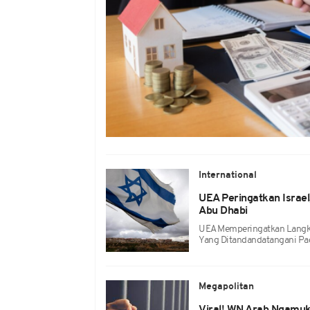
International
UEA Peringatkan Israel
Abu Dhabi
UEA Memperingatkan Langka
Yang Ditandandatangani Pa
Megapolitan