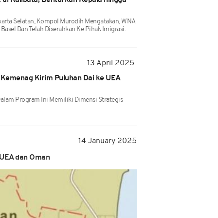
di Kalibata, Benturkan Kepala hingga
karta Selatan, Kompol Murodih Mengatakan, WNA
Basel Dan Telah Diserahkan Ke Pihak Imigrasi.
13 April 2025
 Kemenag Kirim Puluhan Dai ke UEA
alam Program Ini Memiliki Dimensi Strategis
14 January 2025
a UEA dan Oman