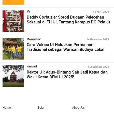
16 April 2026
life
Deddy Corbuzier Soroti Dugaan Pelecehan
Seksual di FH UI, Tantang Kampus DO Pelaku
24 November 2025
Megapolitan
Cara Vokasi UI Hidupkan Permainan
Tradisional sebagai Warisan Budaya Lokal
6 September 2025
Nasional
Rektor UI: Agus-Bintang Sah Jadi Ketua dan
Wakil Ketua BEM UI 2025!
Home
Bola
About Us