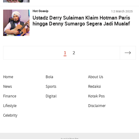
12 March 2025
Hot Gossip
Ustadz Derry Sulaiman Klaim Hotman Paris
hingga Denny Sumargo Segera Jadi Mualaf
1
2
Home
Bola
About Us
News
Sports
Redaksi
Finance
Digital
Kotak Pos
Lifestyle
Disclaimer
Celebrity