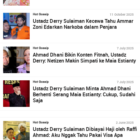
11 October 2025
Hot Gossip
Ustadz Derry Sulaiman Kecewa Tahu Ammar
Zoni Edarkan Narkoba dalam Penjara
7 July 2025
Hot Gossip
Ahmad Dhani Bikin Konten Fitnah, Ustadz
Derry: Netizen Makin Simpati ke Maia Estianty
7 July 2025
Hot Gossip
Ustadz Derry Sulaiman Minta Ahmad Dhani
Berhenti Serang Maia Estianty: Cukup, Sudahi
Saja
2 June 2025
Hot Gossip
Ustadz Derry Sulaiman Dibiayai Haji oleh Raffi
Ahmad: Aku Nggak Tahu Pakai Visa Apa