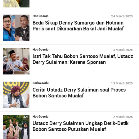
24 March 2025
Hot Gossip
Beda Sikap Denny Sumargo dan Hotman
Paris saat Dikabarkan Bakal Jadi Mualaf
13 March 2025
Hot Gossip
Istri Tak Tahu Bobon Santoso Mualaf, Ustadz
Derry Sulaiman: Karena Spontan
13 March 2025
Serba-serbi
Cerita Ustadz Derry Sulaiman soal Proses
Bobon Santoso Mualaf
12 March 2025
Hot Gossip
Ustadz Derry Sulaiman Ungkap Detik-Detik
Bobon Santoso Putuskan Mualaf