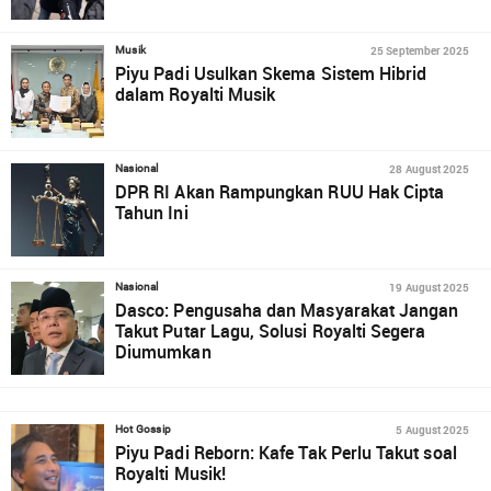
25 September 2025
Musik
Piyu Padi Usulkan Skema Sistem Hibrid
dalam Royalti Musik
28 August 2025
Nasional
DPR RI Akan Rampungkan RUU Hak Cipta
Tahun Ini
19 August 2025
Nasional
Dasco: Pengusaha dan Masyarakat Jangan
Takut Putar Lagu, Solusi Royalti Segera
Diumumkan
5 August 2025
Hot Gossip
Piyu Padi Reborn: Kafe Tak Perlu Takut soal
Royalti Musik!