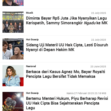
22 July 2025
Musik
Diminta Bayar Rp5 Juta Jika Nyanyikan Lagu
Kerispatih, Sammy Simorangkir
Ngadu
ke MK
22 July 2025
Hot Gossip
Sidang Uji Materil UU Hak Cipta, Lesti Disuruh
Nyanyi di Depan Hakim MK
23 June 2025
Nasional
Berkaca dari Kasus Agnez Mo, Bayar Royalti
Pencipta Lagu Bersifat Tidak Memaksa
Kamis 27 Februari 2025 23:18 WIB
Hot Gossip
Bertemu Menteri Hukum, Piyu Berharap Revisi
UU Hak Cipta Bisa Sejahterakan Pencipta
Lagu