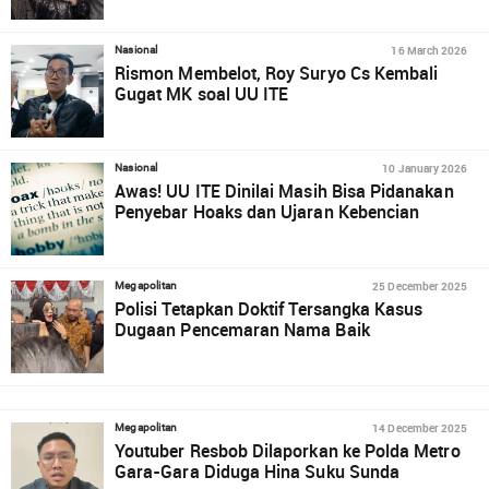
16 March 2026
Nasional
Rismon Membelot, Roy Suryo Cs Kembali
Gugat MK soal UU ITE
10 January 2026
Nasional
Awas! UU ITE Dinilai Masih Bisa Pidanakan
Penyebar Hoaks dan Ujaran Kebencian
25 December 2025
Megapolitan
Polisi Tetapkan Doktif Tersangka Kasus
Dugaan Pencemaran Nama Baik
14 December 2025
Megapolitan
Youtuber Resbob Dilaporkan ke Polda Metro
Gara-Gara Diduga Hina Suku Sunda