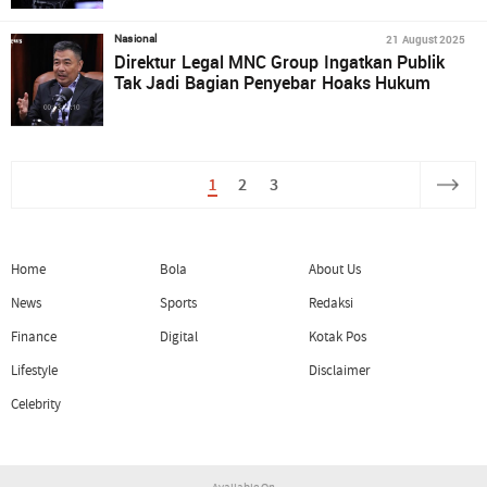
21 August 2025
Nasional
Direktur Legal MNC Group Ingatkan Publik
Tak Jadi Bagian Penyebar Hoaks Hukum
1
2
3
Home
Bola
About Us
News
Sports
Redaksi
Finance
Digital
Kotak Pos
Lifestyle
Disclaimer
Celebrity