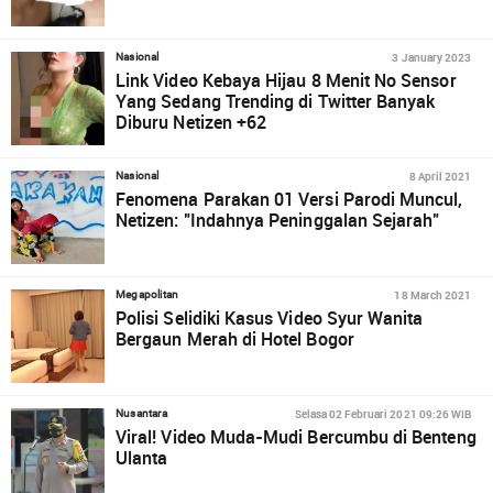
3 January 2023
Nasional
Link Video Kebaya Hijau 8 Menit No Sensor
Yang Sedang Trending di Twitter Banyak
Diburu Netizen +62
8 April 2021
Nasional
Fenomena Parakan 01 Versi Parodi Muncul,
Netizen: "Indahnya Peninggalan Sejarah"
18 March 2021
Megapolitan
Polisi Selidiki Kasus Video Syur Wanita
Bergaun Merah di Hotel Bogor
Selasa 02 Februari 2021 09:26 WIB
Nusantara
Viral! Video Muda-Mudi Bercumbu di Benteng
Ulanta