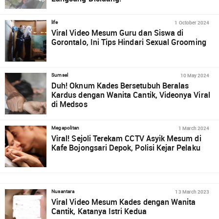
1 October 2024
life
Viral Video Mesum Guru dan Siswa di
Gorontalo, Ini Tips Hindari Sexual Grooming
10 May 2024
Sumsel
Duh! Oknum Kades Bersetubuh Beralas
Kardus dengan Wanita Cantik, Videonya Viral
di Medsos
1 March 2024
Megapolitan
Viral! Sejoli Terekam CCTV Asyik Mesum di
Kafe Bojongsari Depok, Polisi Kejar Pelaku
13 March 2023
Nusantara
Viral Video Mesum Kades dengan Wanita
Cantik, Katanya Istri Kedua