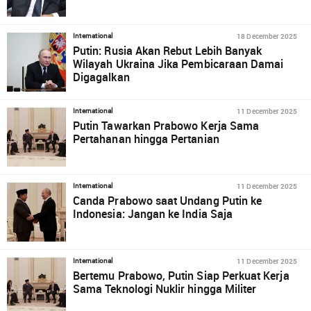
18 December 2025
International
Putin: Rusia Akan Rebut Lebih Banyak
Wilayah Ukraina Jika Pembicaraan Damai
Digagalkan
11 December 2025
International
Putin Tawarkan Prabowo Kerja Sama
Pertahanan hingga Pertanian
11 December 2025
International
Canda Prabowo saat Undang Putin ke
Indonesia: Jangan ke India Saja
11 December 2025
International
Bertemu Prabowo, Putin Siap Perkuat Kerja
Sama Teknologi Nuklir hingga Militer