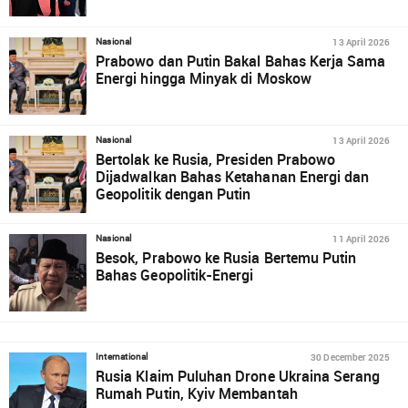
13 April 2026
Nasional
Prabowo dan Putin Bakal Bahas Kerja Sama
Energi hingga Minyak di Moskow
13 April 2026
Nasional
Bertolak ke Rusia, Presiden Prabowo
Dijadwalkan Bahas Ketahanan Energi dan
Geopolitik dengan Putin
11 April 2026
Nasional
Besok, Prabowo ke Rusia Bertemu Putin
Bahas Geopolitik-Energi
30 December 2025
International
Rusia Klaim Puluhan Drone Ukraina Serang
Rumah Putin, Kyiv Membantah