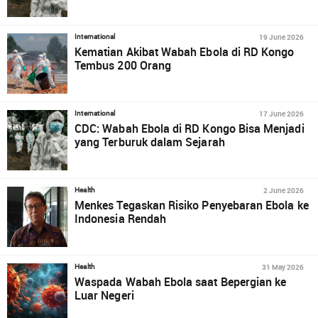
19 June 2026
International
Kematian Akibat Wabah Ebola di RD Kongo
Tembus 200 Orang
17 June 2026
International
CDC: Wabah Ebola di RD Kongo Bisa Menjadi
yang Terburuk dalam Sejarah
2 June 2026
Health
Menkes Tegaskan Risiko Penyebaran Ebola ke
Indonesia Rendah
31 May 2026
Health
Waspada Wabah Ebola saat Bepergian ke
Luar Negeri