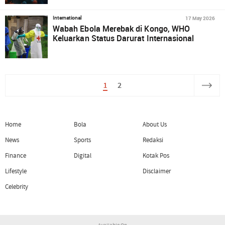
17 May 2026
International
Wabah Ebola Merebak di Kongo, WHO
Keluarkan Status Darurat Internasional
1
2
Home
Bola
About Us
News
Sports
Redaksi
Finance
Digital
Kotak Pos
Lifestyle
Disclaimer
Celebrity